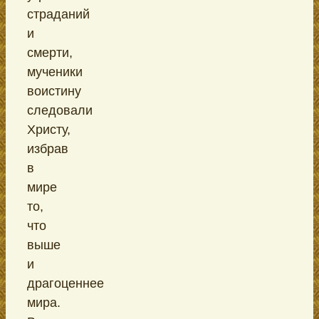
страданий
и
смерти,
мученики
воистину
следовали
Христу,
избрав
в
мире
то,
что
выше
и
драгоценнее
мира.