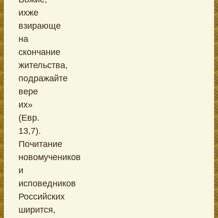
ихже
взирающе
на
скончание
жительства,
подражайте
вере
их»
(Евр.
13,7).
Почитание
новомучеников
и
исповедников
Российских
ширится,