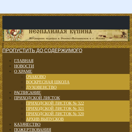
ПРОПУСТИТЬ ДО СОДЕРЖИМОГО
ГЛАВНАЯ
НОВОСТИ
О ХРАМЕ
ОЧАКОВО
ВОСКРЕСНАЯ ШКОЛА
ДУХОВЕНСТВО
РАСПИСАНИЕ
ПРИХОДСКОЙ ЛИСТОК
ПРИХОДСКОЙ ЛИСТОК № 322
ПРИХОДСКОЙ ЛИСТОК № 321
ПРИХОДСКОЙ ЛИСТОК № 320
АРХИВ ВЫПУСКОВ
КАЗАЧЕСТВО
ПОЖЕРТВОВАНИЯ