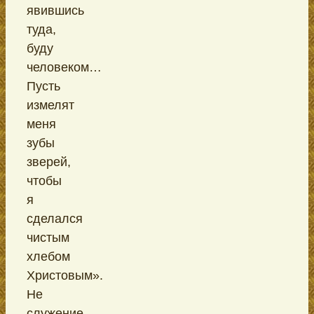
явившись
туда,
буду
человеком…
Пусть
измелят
меня
зубы
зверей,
чтобы
я
сделался
чистым
хлебом
Христовым».
Не
служение