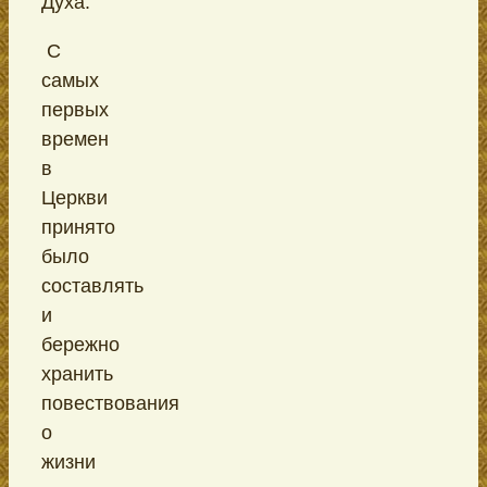
Духа.
С
самых
первых
времен
в
Церкви
принято
было
составлять
и
бережно
хранить
повествования
о
жизни