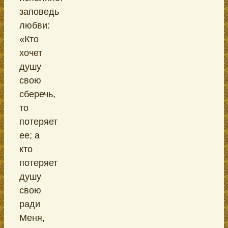
заповедь
любви:
«Кто
хочет
душу
свою
сберечь,
то
потеряет
ее; а
кто
потеряет
душу
свою
ради
Меня,