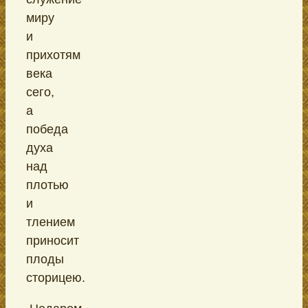
миру
и
прихотям
века
сего,
а
победа
духа
над
плотью
и
тлением
приносит
плоды
сторицею.