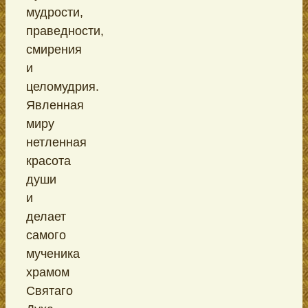
мудрости,
праведности,
смирения
и
целомудрия.
Явленная
миру
нетленная
красота
души
и
делает
самого
мученика
храмом
Святаго