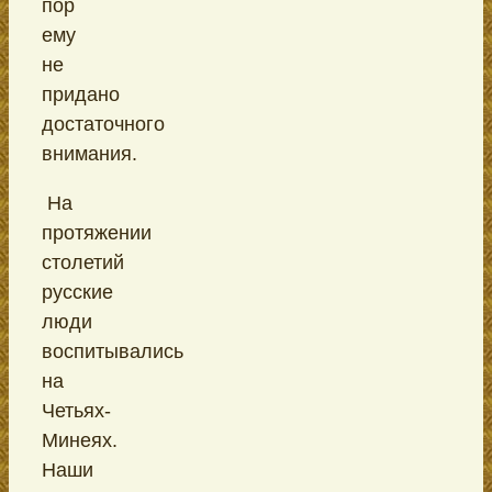
пор
ему
не
придано
достаточного
внимания.
На
протяжении
столетий
русские
люди
воспитывались
на
Четьях-
Минеях.
Наши