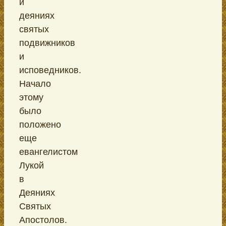
и
деяниях
святых
подвижников
и
исповедников.
Начало
этому
было
положено
еще
евангелистом
Лукой
в
Деяниях
Святых
Апостолов.