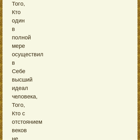
Того,
Кто
один
в
полной
мере
осуществил
в
Себе
высший
идеал
человека,
Того,
Кто с
отстоянием
веков
не