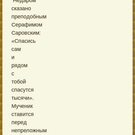
Недаром
сказано
преподобным
Серафимом
Саровским:
«Спасись
сам
и
рядом
с
тобой
спасутся
тысячи».
Мученик
ставится
перед
непреложным