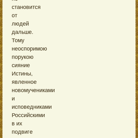
становится
от
людей
дальше.
Тому
неоспоримою
порукою
сияние
Истины,
явленное
новомучениками
и
исповедниками
Российскими
в их
подвиге