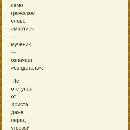
само
греческое
слово
«мартис»
—
мученик
—
означает
«свидетель».
Не
отступая
от
Христа
даже
перед
угрозой