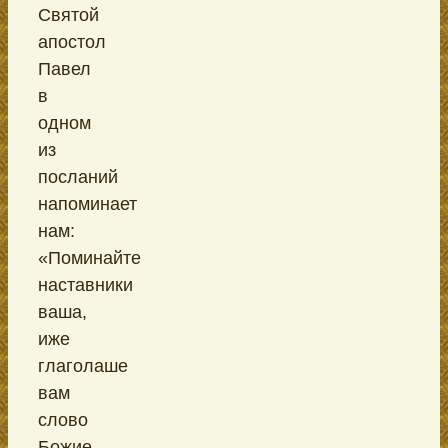
Святой
апостол
Павел
в
одном
из
посланий
напоминает
нам:
«Поминайте
наставники
ваша,
иже
глаголаше
вам
слово
Божие,