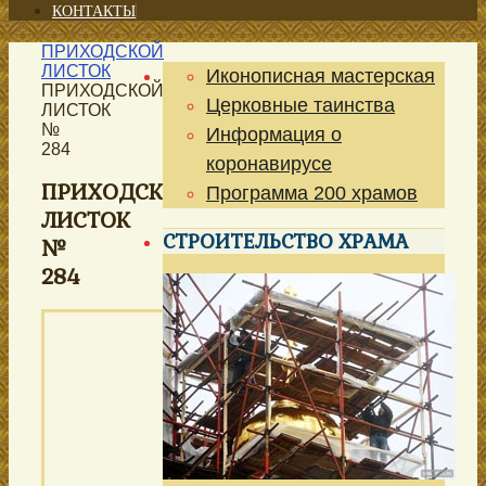
КОНТАКТЫ
ПРИХОДСКОЙ
ЛИСТОК
Иконописная мастерская
ПРИХОДСКОЙ
Церковные таинства
ЛИСТОК
№
Информация о
284
коронавирусе
ПРИХОДСКОЙ
Программа 200 храмов
ЛИСТОК
СТРОИТЕЛЬСТВО ХРАМА
№
284
ПРИХОДСКОЙ
ЛИСТОК
храма иконы
Божией Матери