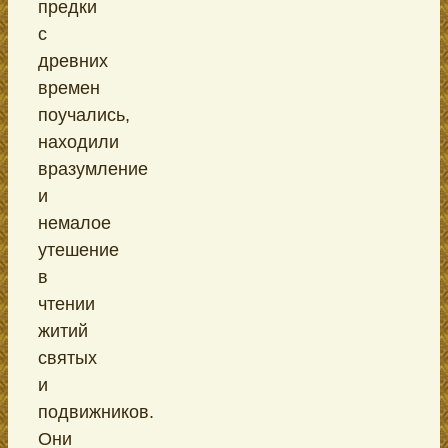
предки
с
древних
времен
поучались,
находили
вразумление
и
немалое
утешение
в
чтении
житий
святых
и
подвижников.
Они