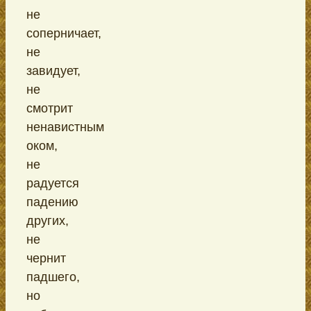
не
соперничает,
не
завидует,
не
смотрит
ненавистным
оком,
не
радуется
падению
других,
не
чернит
падшего,
но