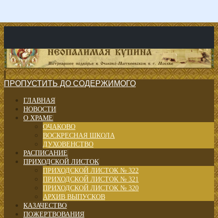
ПРОПУСТИТЬ ДО СОДЕРЖИМОГО
ГЛАВНАЯ
НОВОСТИ
О ХРАМЕ
ОЧАКОВО
ВОСКРЕСНАЯ ШКОЛА
ДУХОВЕНСТВО
РАСПИСАНИЕ
ПРИХОДСКОЙ ЛИСТОК
ПРИХОДСКОЙ ЛИСТОК № 322
ПРИХОДСКОЙ ЛИСТОК № 321
ПРИХОДСКОЙ ЛИСТОК № 320
АРХИВ ВЫПУСКОВ
КАЗАЧЕСТВО
ПОЖЕРТВОВАНИЯ