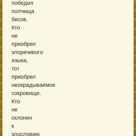
победил
полчища
бесов.
Кто
не
приобрел
злоречивого
языка,
тот
приобрел
неокрадываемое
сокровище.
Кто
не
склонен
к
злословию