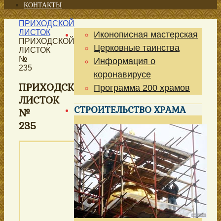
КОНТАКТЫ
ПРИХОДСКОЙ
ЛИСТОК
Иконописная мастерская
ПРИХОДСКОЙ
Церковные таинства
ЛИСТОК
№
Информация о
235
коронавирусе
ПРИХОДСКОЙ
Программа 200 храмов
ЛИСТОК
СТРОИТЕЛЬСТВО ХРАМА
№
235
ПРИХОДСКОЙ
ЛИСТОК
храма иконы
Божией Матери