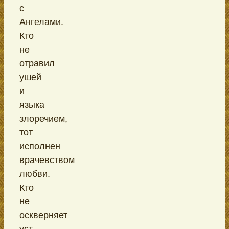
с
Ангелами.
Кто
не
отравил
ушей
и
языка
злоречием,
тот
исполнен
врачевством
любви.
Кто
не
оскверняет
уст