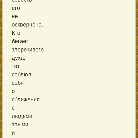
его
не
осквернена.
Кто
бегает
злоречивого
духа,
тот
соблюл
себя
от
сближения
с
людьми
злыми
и