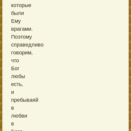
которые
были
Ему
врагами.
Поэтому
справедливо
говорим,
что
Бог
любы
есть,
и
пребываяй
в
любви
в