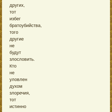
других,
тот
избег
братоубийства,
того
другие
не
будут
злословить.
Кто
не
уловлен
духом
злоречия,
тот
истинно