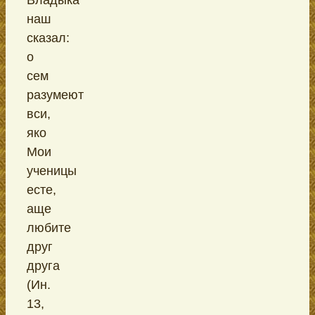
наш
сказал:
о
сем
разумеют
вси,
яко
Мои
ученицы
есте,
аще
любите
друг
друга
(Ин.
13,