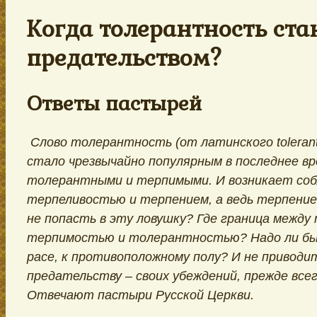
Когда толерантность ста
предательством?
Ответы пастырей
Слово толерантность (от латинского toleran
стало чрезвычайно популярным в последнее в
толерантными и терпимыми. И возникает соб
терпеливостью и терпением, а ведь терпение 
не попасть в эту ловушку? Где граница межд
терпимостью и толерантностью? Надо ли быт
расе, к противоположному полу? И не привод
предательству – своих убеждений, прежде вс
Отвечают пастыри Русской Церкви.