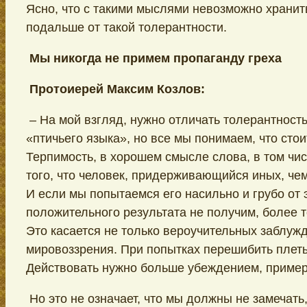
Ясно, что с такими мыслями невозможно хранит
подальше от такой толерантности.
Мы никогда не примем пропаганду греха
Протоиерей Максим Козлов:
– На мой взгляд, нужно отличать толерантность
«птичьего языка», но все мы понимаем, что стои
Терпимость, в хорошем смысле слова, в том чи
того, что человек, придерживающийся иных, чем 
И если мы попытаемся его насильно и грубо от э
положительного результата не получим, более т
Это касается не только вероучительных заблужд
мировоззрения. При попытках перешибить плеть
Действовать нужно больше убеждением, приме
Но это не означает, что мы должны не замечат