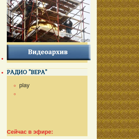
РАДИО "ВЕРА"
play
Сейчас в эфире: