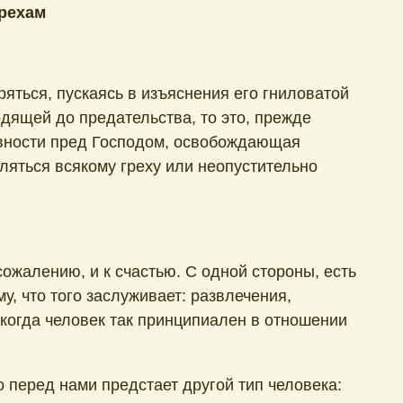
грехам
ряться, пускаясь в изъяснения его гниловатой
одящей до предательства, то это, прежде
авности пред Господом, освобождающая
ляться всякому греху или неопустительно
 сожалению, и к счастью. С одной стороны, есть
, что того заслуживает: развлечения,
, когда человек так принципиален в отношении
о перед нами предстает другой тип человека: