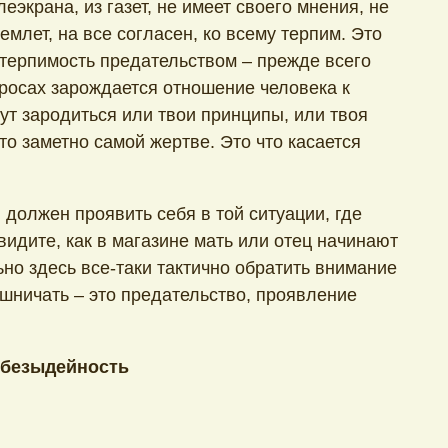
леэкрана, из газет, не имеет своего мнения, не
млет, на все согласен, ко всему терпим. Это
 терпимость предательством – прежде всего
просах зарождается отношение человека к
ут зародиться или твои принципы, или твоя
то заметно самой жертве. Это что касается
 должен проявить себя в той ситуации, где
идите, как в магазине мать или отец начинают
ьно здесь все-таки тактично обратить внимание
ушничать – это предательство, проявление
 безыдейность