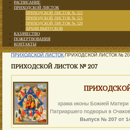
РАСПИСАНИЕ
ПРИХОДСКОЙ ЛИСТОК
ПРИХОДСКОЙ ЛИСТОК № 322
ПРИХОДСКОЙ ЛИСТОК № 321
ПРИХОДСКОЙ ЛИСТОК № 320
АРХИВ ВЫПУСКОВ
КАЗАЧЕСТВО
ПОЖЕРТВОВАНИЯ
КОНТАКТЫ
ПРИХОДСКОЙ ЛИСТОК
ПРИХОДСКОЙ ЛИСТОК № 20
ПРИХОДСКОЙ ЛИСТОК № 207
ПРИХОДСКОЙ
храма иконы Божией Матери
Патриаршего подворья в Очаков
Выпуск № 207 от 14