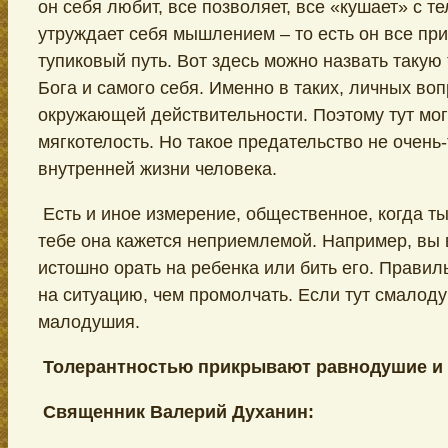
он себя любит, все позволяет, все «кушает» с те
утруждает себя мышлением – то есть он все прие
тупиковый путь. Вот здесь можно назвать такую
Бога и самого себя. Именно в таких, личных во
окружающей действительности. Поэтому тут мог
мягкотелость. Но такое предательство не очень-
внутренней жизни человека.
Есть и иное измерение, общественное, когда ты
тебе она кажется неприемлемой. Например, вы в
истошно орать на ребенка или бить его. Правил
на ситуацию, чем промолчать. Если тут смалод
малодушия.
Толерантностью прикрывают равнодушие и
Священник Валерий Духанин: