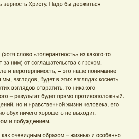
ь верность Христу. Надо бы держаться
 (хотя слово «толерантность» из какого-то
т за ним) от соглашательства с грехом.
сле и веротерпимость, – это наше понимание
мы, взглядов, будет в этих взглядах коснеть.
тих взглядов отвратить, то никакого
ого – результат будет прямо противоположный.
ений, но и нравственной жизни человека, его
ю обух ничего хорошего не выходит.
ром и побуждением.
ь, как очевидным образом – жизнью и особенно