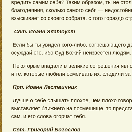
вредить самим себе? Таким образом, ты не сто
благодеяния, сколько самого себя — недостойн
взыскивает со своего собрата, с того гораздо с
Свт. Иоанн Златоуст
Если бы ты увидел кого-либо, согрешающего да
осуждай его, ибо Суд Божий неизвестен людям.
Некоторые впадали в великие согрешения явно
и те, которые любили осмеивать их, следили за
Прп. Иоанн Лествичник
Лучше о себе слышать плохое, чем плохо говори
выставляет ближнего на посмешище, то предст
сам, и его слова огорчат тебя.
Свт. Григорий Богослов