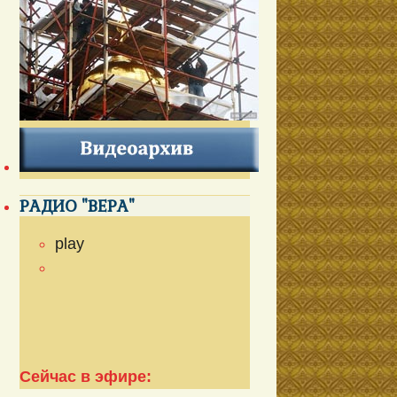
РАДИО "ВЕРА"
play
Сейчас в эфире: