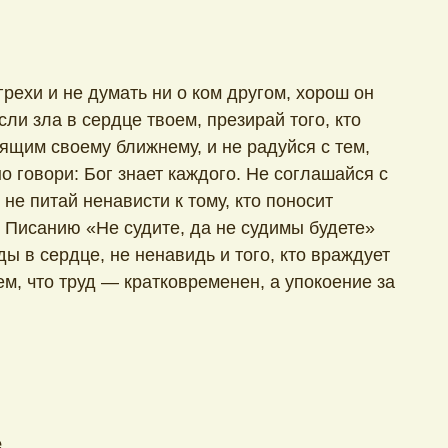
рехи и не думать ни о ком другом, хорош он
сли зла в сердце твоем, презирай того, кто
ящим своему ближнему, и не радуйся с тем,
но говори: Бог знает каждого. Не соглашайся с
 не питай ненависти к тому, кто поносит
по Писанию «Не судите, да не судимы будете»
ды в сердце, не ненавидь и того, кто враждует
ем, что труд — кратковременен, а упокоение за
е