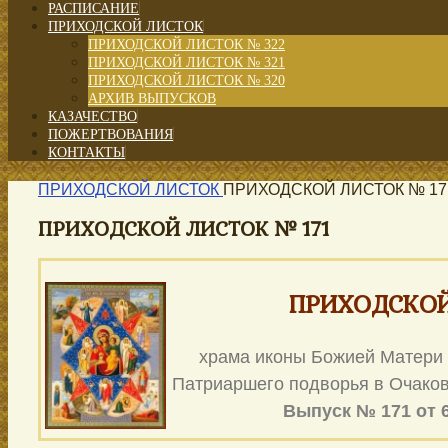
РАСПИСАНИЕ
ПРИХОДСКОЙ ЛИСТОК
ПРИХОДСКОЙ ЛИСТОК № 322
ПРИХОДСКОЙ ЛИСТОК № 321
ПРИХОДСКОЙ ЛИСТОК № 320
АРХИВ ВЫПУСКОВ
КАЗАЧЕСТВО
ПОЖЕРТВОВАНИЯ
КОНТАКТЫ
ПРИХОДСКОЙ ЛИСТОК
ПРИХОДСКОЙ ЛИСТОК № 17
ПРИХОДСКОЙ ЛИСТОК № 171
ПРИХОДСКОЙ
храма иконы Божией Матери
Патриаршего подворья в Очаков
Выпуск № 171 от 6