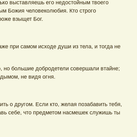
лько выставляешь его недостойным твоего
ым Божия человеколюбия. Кто строго
троже взыщет Бог.
же при самом исходе души из тела, и тогда не
, но большие добродетели совершали втайне;
 дымом, не видя огня.
ть о другом. Если кто, желая позабавить тебя,
авь себе, что предметом насмешек служишь ты