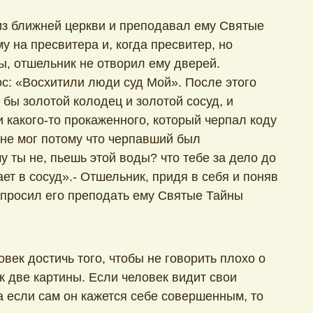
из ближней церкви и преподавал ему Святые
му на пресвитера и, когда пресвитер, но
, отшельник не отворил ему дверей.
с: «Восхитили люди суд Мой». После этого
 бы золотой колодец и золотой сосуд, и
и какого-то прокаженного, который черпал коду
 не мог потому что черпавший был
у ты не, пьешь этой воды? что тебе за дело до
ает в сосуд».- Отшельник, придя в себя и поняв
, просил его преподать ему Святые Тайны
век достичь того, чтобы не говорить плохо о
к две картины. Если человек видит свои
а если сам он кажется себе совершенным, то