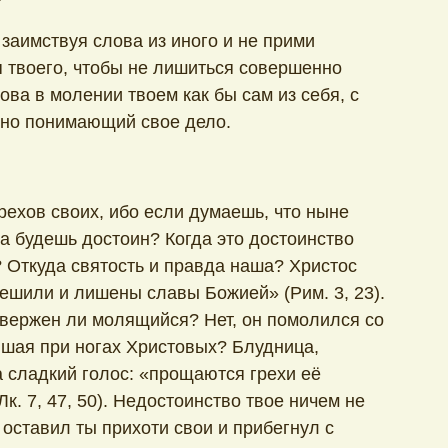
заимствуя слова из иного и не прими
 твоего, чтобы не лишиться совершенно
ова в молении твоем как бы сам из себя, с
нно понимающий свое дело.
рехов своих, ибо если думаешь, что ныне
да будешь достоин? Когда это достоинство
? Откуда святость и правда наша? Христос
решили и лишены славы Божией» (Рим. 3, 23).
твержен ли молящийся? Нет, он помолился со
вшая при ногах Христовых? Блудница,
 сладкий голос: «прощаются грехи её
к. 7, 47, 50). Недостоинство твое ничем не
 оставил ты прихоти свои и прибегнул с