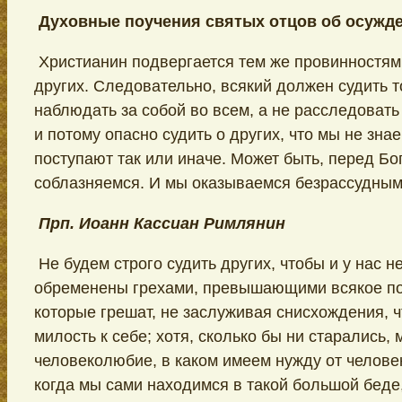
Духовные поучения святых отцов об осужд
Христианин подвергается тем же провинностям
других. Следовательно, всякий должен судить т
наблюдать за собой во всем, а не расследоват
и потому опасно судить о других, что мы не зн
поступают так или иначе. Может быть, перед Бо
соблазняемся. И мы оказываемся безрассудными
Прп. Иоанн Кассиан Римлянин
Не будем строго судить других, чтобы и у нас н
обременены грехами, превышающими всякое по
которые грешат, не заслуживая снисхождения, 
милость к себе; хотя, сколько бы ни старались,
человеколюбие, в каком имеем нужду от челове
когда мы сами находимся в такой большой беде,