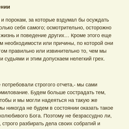
ении
 и порокам, за которые вздумал бы осуждать
олько себя самого; осмотрительно, осторожно
ь жизнь и поведение других… Кроме этого еще
аем необходимости или причины, по которой они
гом правильно или извинительно то, чем мы
 судьями и этим допускаем нелегкий грех.
е потребовали строгого отчета,- мы сами
милование. Будем больше сострадать тем,
чтобы и мы могли надеяться на такую же
 мы никогда не будем в состоянии оказать такое
колюбивого Бога. Поэтому не безрассудно ли,
 строго разбирать дела своих собратий и