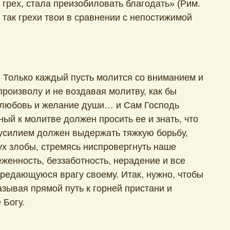
грех, стала преизобиловать благодать» (Рим.
 так грехи твои в сравнении с непостижимой
. Только каждый пусть молится со вниманием и
роизволу и не воздавая молитву, как бы
 любовь и желание души… и Сам Господь
ый к молитве должен просить ее и знать, что
 усилием должен выдержать тяжкую борьбу,
ух злобы, стремясь ниспровергнуть наше
женность, беззаботность, нерадение и все
 предающуюся врагу своему. Итак, нужно, чтобы
зывая прямой путь к горней пристани и
 Богу.