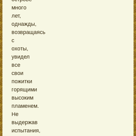
много
лет,
однажды,
возвращаясь
с
охоты,
увидел
все
свои
пожитки
горящими
высоким
пламенем.
Не
выдержав
испытания,