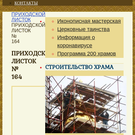
КОНТАКТЫ
ПРИХОДСКОЙ
ЛИСТОК
Иконописная мастерская
ПРИХОДСКОЙ
Церковные таинства
ЛИСТОК
№
Информация о
164
коронавирусе
ПРИХОДСКОЙ
Программа 200 храмов
ЛИСТОК
СТРОИТЕЛЬСТВО ХРАМА
№
164
ПРИХОДСКОЙ
ЛИСТОК
храма иконы Божией
Матери
НЕОПАЛИМАЯ