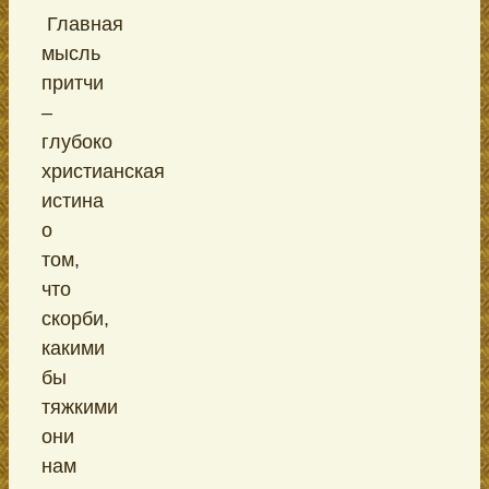
Главная
мысль
притчи
–
глубоко
христианская
истина
о
том,
что
скорби,
какими
бы
тяжкими
они
нам