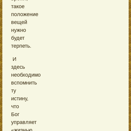
такое
положение
вещей
нужно
будет
терпеть.
И
здесь
необходимо
вспомнить
ту
истину,
что
Бог
управляет
«жизнью