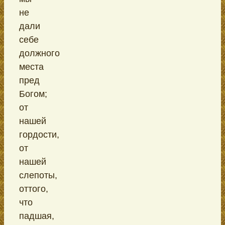
не
дали
себе
должного
места
пред
Богом;
от
нашей
гордости,
от
нашей
слепоты,
оттого,
что
падшая,