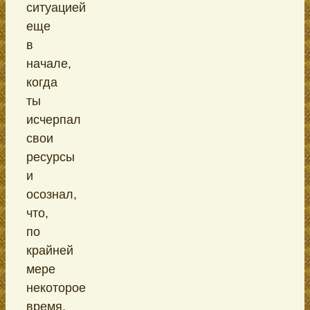
ситуацией
еще
в
начале,
когда
ты
исчерпал
свои
ресурсы
и
осознал,
что,
по
крайней
мере
некоторое
время,