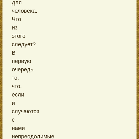
для
человека.
Что
из
этого
следует?
В
первую
очередь
то,
что,
если
и
случаются
с
нами
непреодолимые