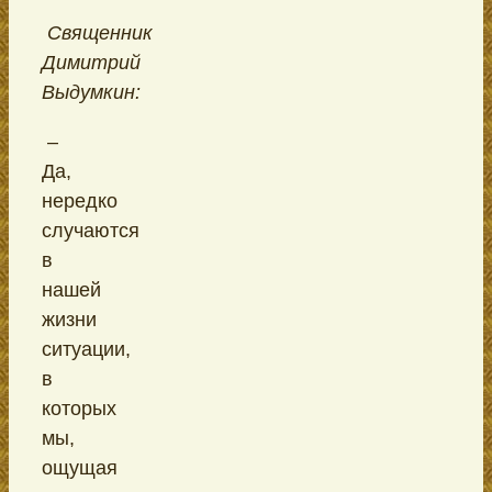
Священник
Димитрий
Выдумкин:
–
Да,
нередко
случаются
в
нашей
жизни
ситуации,
в
которых
мы,
ощущая