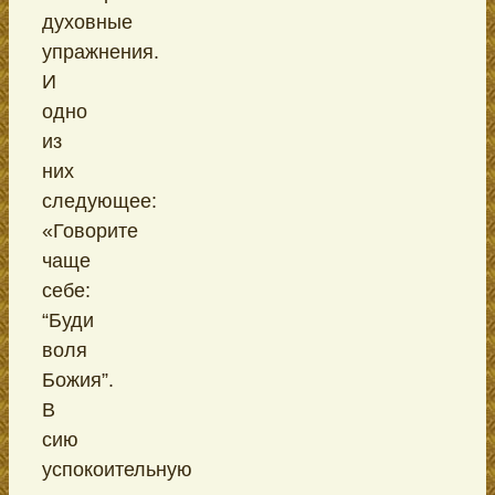
духовные
упражнения.
И
одно
из
них
следующее:
«Говорите
чаще
себе:
“Буди
воля
Божия”.
В
сию
успокоительную