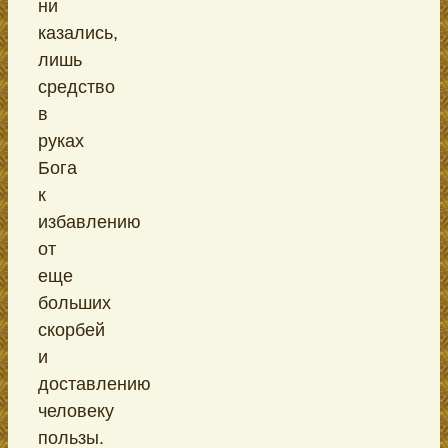
ни
казались,
лишь
средство
в
руках
Бога
к
избавлению
от
еще
больших
скорбей
и
доставлению
человеку
пользы.