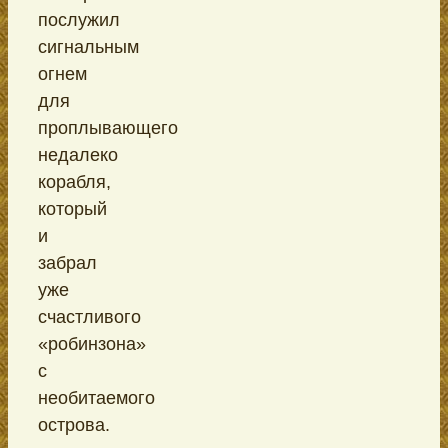
послужил
сигнальным
огнем
для
проплывающего
недалеко
корабля,
который
и
забрал
уже
счастливого
«робинзона»
с
необитаемого
острова.