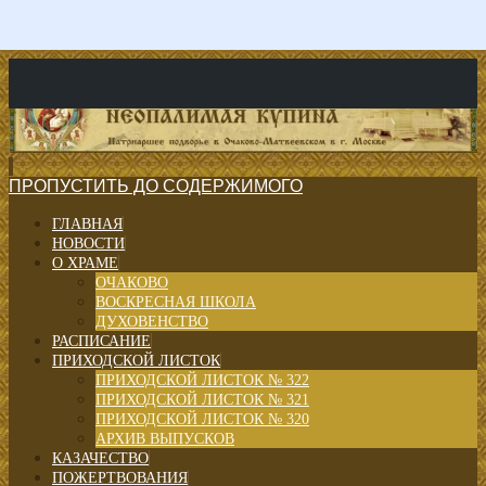
ПРОПУСТИТЬ ДО СОДЕРЖИМОГО
ГЛАВНАЯ
НОВОСТИ
О ХРАМЕ
ОЧАКОВО
ВОСКРЕСНАЯ ШКОЛА
ДУХОВЕНСТВО
РАСПИСАНИЕ
ПРИХОДСКОЙ ЛИСТОК
ПРИХОДСКОЙ ЛИСТОК № 322
ПРИХОДСКОЙ ЛИСТОК № 321
ПРИХОДСКОЙ ЛИСТОК № 320
АРХИВ ВЫПУСКОВ
КАЗАЧЕСТВО
ПОЖЕРТВОВАНИЯ