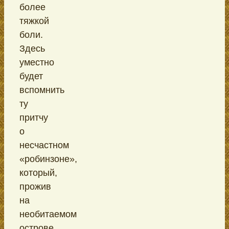
более
тяжкой
боли.
Здесь
уместно
будет
вспомнить
ту
притчу
о
несчастном
«робинзоне»,
который,
прожив
на
необитаемом
острове