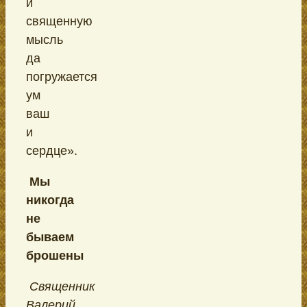
и
священную
мысль
да
погружается
ум
ваш
и
сердце».
Мы
никогда
не
бываем
брошены
Священник
Валерий