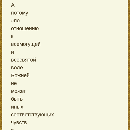
А
потому
«по
отношению
к
всемогущей
и
всесвятой
воле
Божией
не
может
быть
иных
соответствующих
чувств