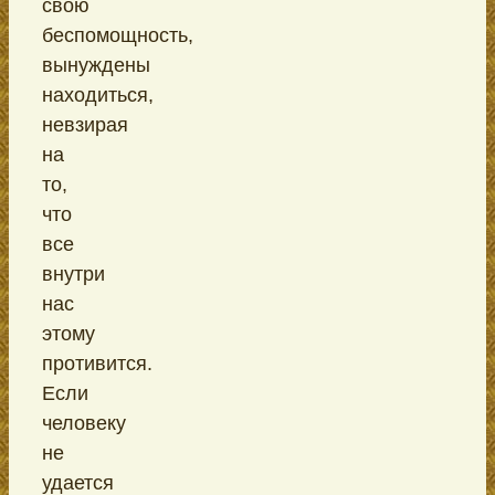
свою
беспомощность,
вынуждены
находиться,
невзирая
на
то,
что
все
внутри
нас
этому
противится.
Если
человеку
не
удается