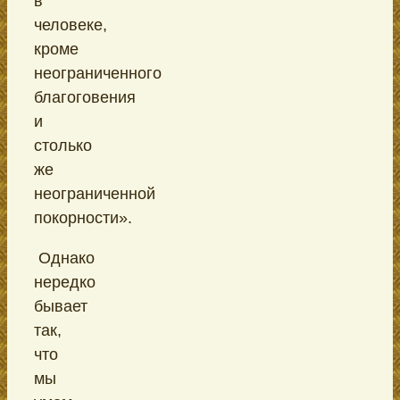
в
человеке,
кроме
неограниченного
благоговения
и
столько
же
неограниченной
покорности».
Однако
нередко
бывает
так,
что
мы