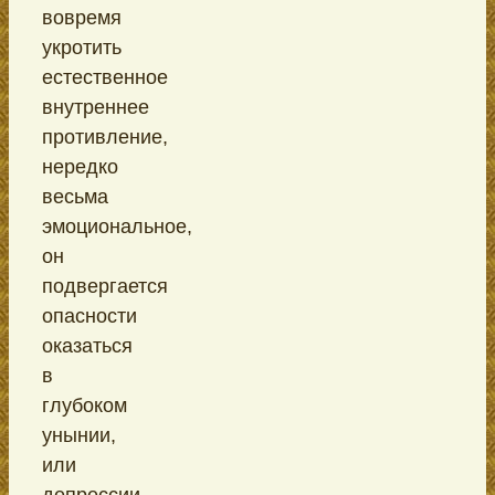
вовремя
укротить
естественное
внутреннее
противление,
нередко
весьма
эмоциональное,
он
подвергается
опасности
оказаться
в
глубоком
унынии,
или
депрессии,