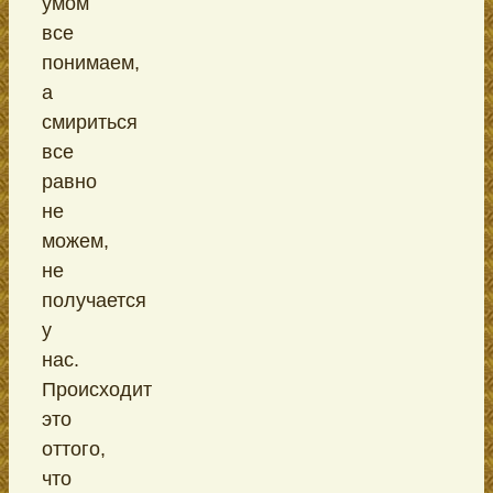
умом
все
понимаем,
а
смириться
все
равно
не
можем,
не
получается
у
нас.
Происходит
это
оттого,
что