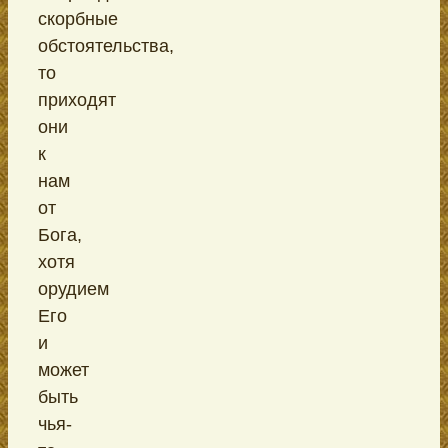
скорбные
обстоятельства,
то
приходят
они
к
нам
от
Бога,
хотя
орудием
Его
и
может
быть
чья-