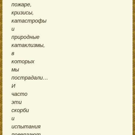
пожаре,
кризисы,
катастрофы
и
природные
катаклизмы,
в
которых
мы
пострадали…
И
часто
эти
скорби
и
испытания
повергают