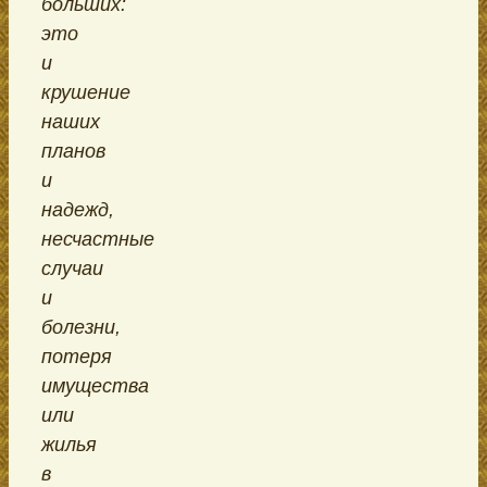
больших:
это
и
крушение
наших
планов
и
надежд,
несчастные
случаи
и
болезни,
потеря
имущества
или
жилья
в