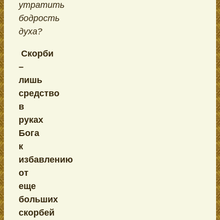
утратить
бодрость
духа?
Скорби
–
лишь
средство
в
руках
Бога
к
избавлению
от
еще
больших
скорбей