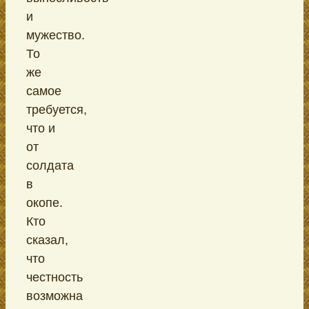
и
мужество.
То
же
самое
требуется,
что и
от
солдата
в
окопе.
Кто
сказал,
что
честность
возможна