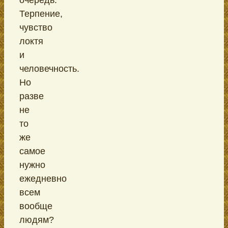
Терпение,
чувство
локтя
и
человечность.
Но
разве
не
то
же
самое
нужно
ежедневно
всем
вообще
людям?