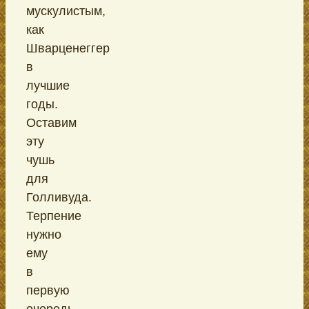
мускулистым,
как
Шварценеггер
в
лучшие
годы.
Оставим
эту
чушь
для
Голливуда.
Терпение
нужно
ему
в
первую
очередь.