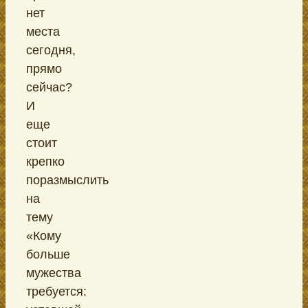
нет
места
сегодня,
прямо
сейчас?
И
еще
стоит
крепко
поразмыслить
на
тему
«Кому
больше
мужества
требуется: