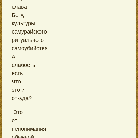
слава
Богу,
культуры
самурайского
ритуального
самоубийства.
А
слабость
есть.
Что
это и
откуда?
Это
от
непонимания
обычной