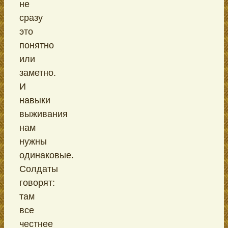
не
сразу
это
понятно
или
заметно.
И
навыки
выживания
нам
нужны
одинаковые.
Солдаты
говорят:
там
все
честнее