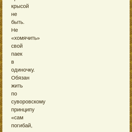
крысой
не
быть.
Не
«хомячить»
свой
паек
в
одиночку.
Обязан
жить
по
суворовскому
принципу
«сам
погибай,