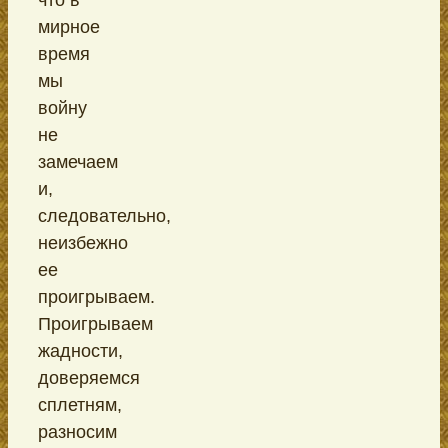
мирное
время
мы
войну
не
замечаем
и,
следовательно,
неизбежно
ее
проигрываем.
Проигрываем
жадности,
доверяемся
сплетням,
разносим