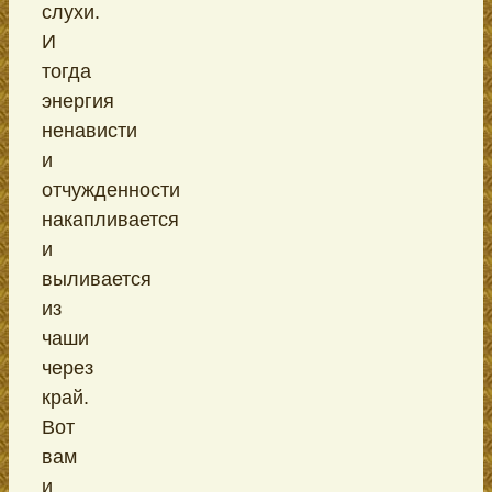
слухи.
И
тогда
энергия
ненависти
и
отчужденности
накапливается
и
выливается
из
чаши
через
край.
Вот
вам
и