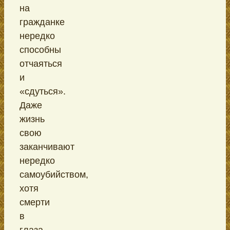
на
гражданке
нередко
способны
отчаяться
и
«сдуться».
Даже
жизнь
свою
заканчивают
нередко
самоубийством,
хотя
смерти
в
глаза