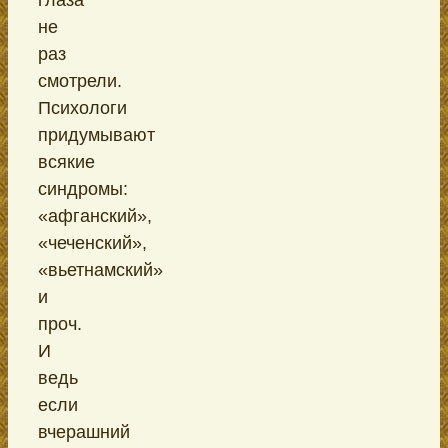
не
раз
смотрели.
Психологи
придумывают
всякие
синдромы:
«афганский»,
«чеченский»,
«вьетнамский»
и
проч.
И
ведь
если
вчерашний