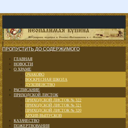
ПРОПУСТИТЬ ДО СОДЕРЖИМОГО
ГЛАВНАЯ
НОВОСТИ
О ХРАМЕ
ОЧАКОВО
ВОСКРЕСНАЯ ШКОЛА
ДУХОВЕНСТВО
РАСПИСАНИЕ
ПРИХОДСКОЙ ЛИСТОК
ПРИХОДСКОЙ ЛИСТОК № 322
ПРИХОДСКОЙ ЛИСТОК № 321
ПРИХОДСКОЙ ЛИСТОК № 320
АРХИВ ВЫПУСКОВ
КАЗАЧЕСТВО
ПОЖЕРТВОВАНИЯ