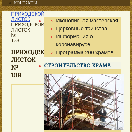
КОНТАКТЫ
ПРИХОДСКОЙ
ЛИСТОК
Иконописная мастерская
ПРИХОДСКОЙ
Церковные таинства
ЛИСТОК
№
Информация о
138
коронавирусе
ПРИХОДСКОЙ
Программа 200 храмов
ЛИСТОК
СТРОИТЕЛЬСТВО ХРАМА
№
138
ПРИХОДСКОЙ
ЛИСТОК
храма иконы Божией
Матери
НЕОПАЛИМАЯ