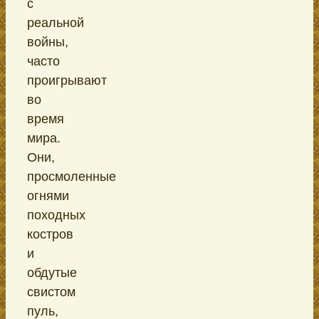
с
реальной
войны,
часто
проигрывают
во
время
мира.
Они,
просмоленные
огнями
походных
костров
и
обдутые
свистом
пуль,